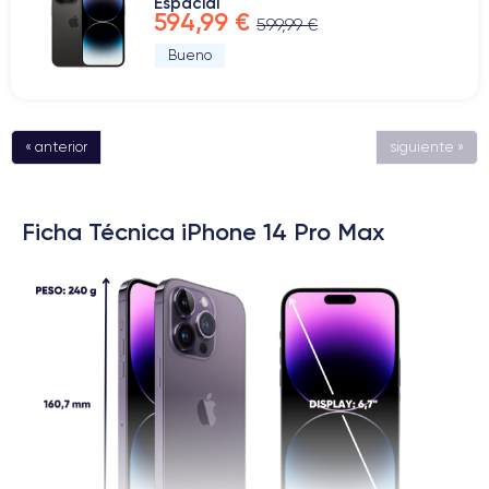
Espacial
594,99 €
599,99 €
Bueno
« anterior
siguiente »
Ficha Técnica iPhone 14 Pro Max