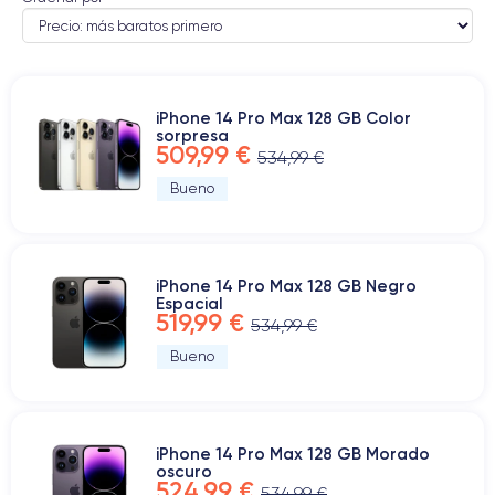
iPhone 14 Pro Max 128 GB Color
sorpresa
509,99 €
534,99 €
Bueno
iPhone 14 Pro Max 128 GB Negro
Espacial
519,99 €
534,99 €
Bueno
iPhone 14 Pro Max 128 GB Morado
oscuro
524,99 €
534,99 €