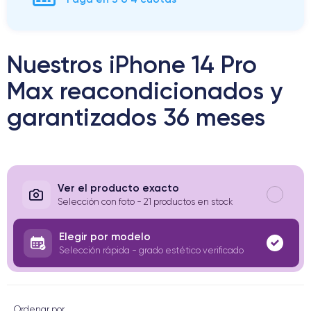
Nuestros iPhone 14 Pro
Max reacondicionados y
garantizados 36 meses
Ver el producto exacto
Selección con foto - 21 productos en stock
Elegir por modelo
Selección rápida - grado estético verificado
Ordenar por