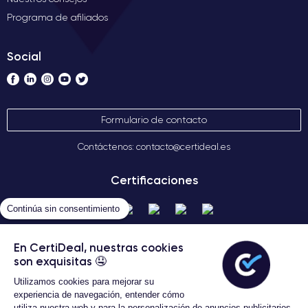
Programa de afiliados
Social
Formulario de contacto
Contáctenos: contacto@certideal.es
Certificaciones
Continúa sin consentimiento
En CertiDeal, nuestras cookies
son exquisitas 🤤
Utilizamos cookies para mejorar su
experiencia de navegación, entender cómo
utiliza nuestra web y para la personalización de anuncios publicitarios.
Términos Generales de Venta