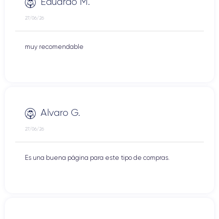
Eduardo M.
27/06/26
muy recomendable
Alvaro G.
27/06/26
Es una buena página para este tipo de compras.