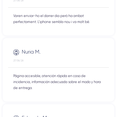
27/06/26
Varen enviar-ho el darrer dia però ha arribat
perfectament. L'iphone sembla nou i va molt bé.
Nuria M.
27/06/26
Página accesible, atención rápida en caso de
incidencia, información adecuada sobre el modo y hora
de entrega.