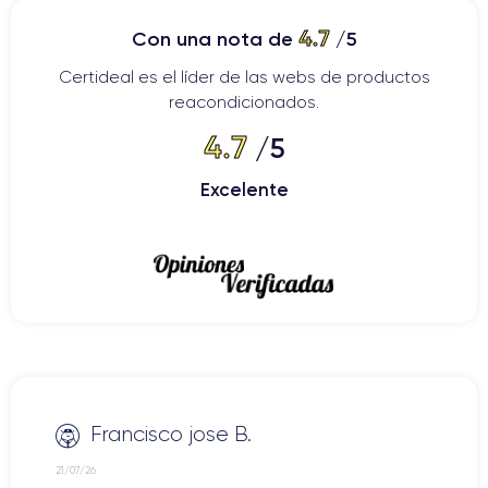
4.7
Con una nota de
/5
Certideal es el líder de las webs de productos
reacondicionados.
4.7
/5
Excelente
Francisco jose B.
21/07/26