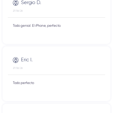
Sergio D.
27/06/26
Todo genial. El iPhone, perfecto.
Eric I.
27/06/26
Todo perfecto