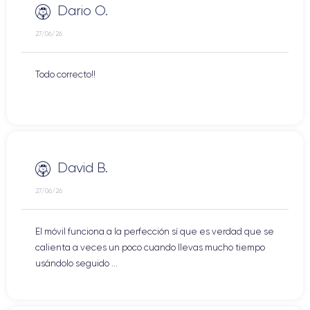
Dario O.
27/06/26
Todo correcto!!
David B.
27/06/26
El móvil funciona a la perfección sí que es verdad que se
calienta a veces un poco cuando llevas mucho tiempo
usándolo seguido ...