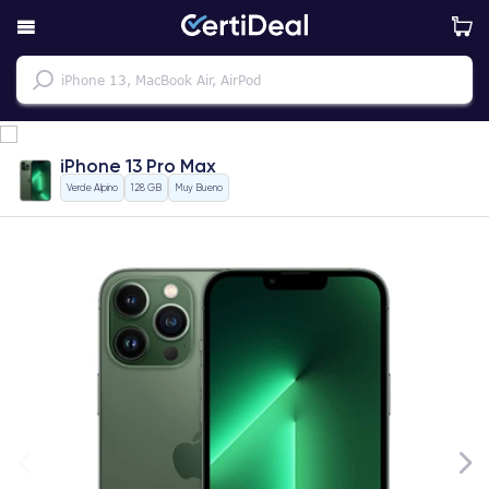
iPhone 13 Pro Max
Verde Alpino
128 GB
Muy Bueno