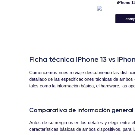
iPhone 1
comp
Ficha técnica iPhone 13 vs iPhon
Comencemos nuestro viaje descubriendo las distincion
detallado de las especificaciones técnicas de ambos
tales como la información básica, el hardware, las opci
Comparativa de información general i
Antes de sumergirnos en los detalles y elegir entre 
características básicas de ambos dispositivos, para 