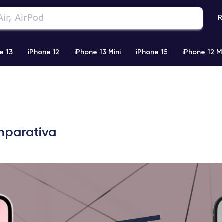
R
e 13
iPhone 12
iPhone 13 Mini
iPhone 15
iPhone 12 M
iPhone 11 Pro Max
iPhone 11
iPhone 12 Pro
iPhone XR
omparativa