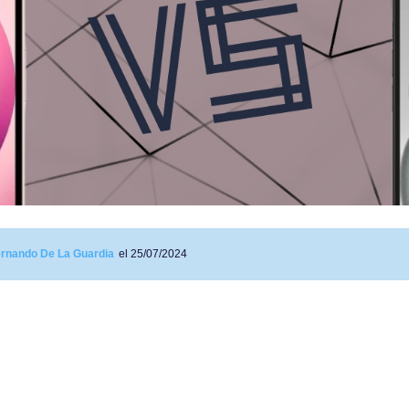
rnando De La Guardia
el 25/07/2024