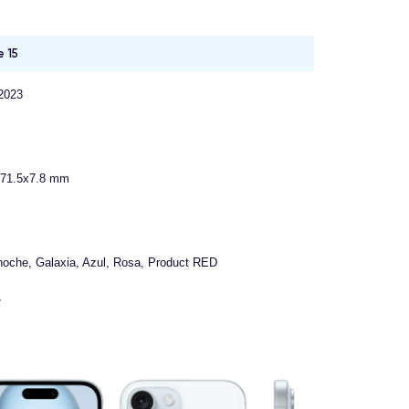
e 15
2023
x71.5x7.8 mm
oche, Galaxia, Azul, Rosa, Product RED
7