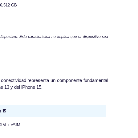
56,512 GB
spositivo. Esta característica no implica que el dispositivo sea
La conectividad representa un componente fundamental
e 13 y del iPhone 15.
e 15
SIM + eSIM