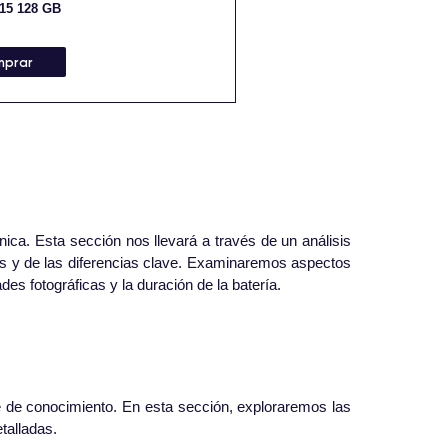
15 128 GB
mprar
ica. Esta sección nos llevará a través de un análisis
es y de las diferencias clave. Examinaremos aspectos
des fotográficas y la duración de la batería.
se de conocimiento. En esta sección, exploraremos las
talladas.