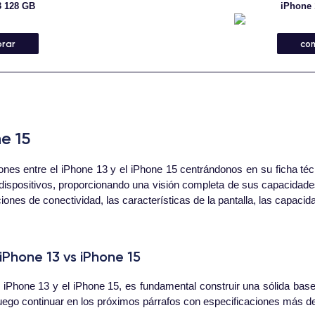
3 128 GB
iPhone 
rar
co
e 15
es entre el iPhone 13 y el iPhone 15 centrándonos en su ficha técn
 dispositivos, proporcionando una visión completa de sus capacidad
ones de conectividad, las características de la pantalla, las capacida
Phone 13 vs iPhone 15
el iPhone 13 y el iPhone 15, es fundamental construir una sólida ba
luego continuar en los próximos párrafos con especificaciones más de