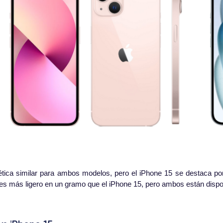
ética similar para ambos modelos, pero el iPhone 15 se destaca 
 es más ligero en un gramo que el iPhone 15, pero ambos están dispo