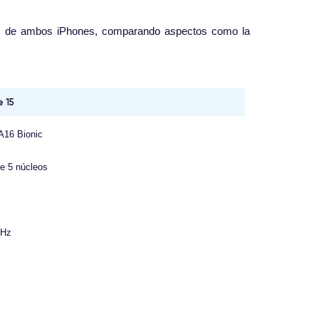
nos de ambos iPhones, comparando aspectos como la
e 15
A16 Bionic
e 5 núcleos
GHz