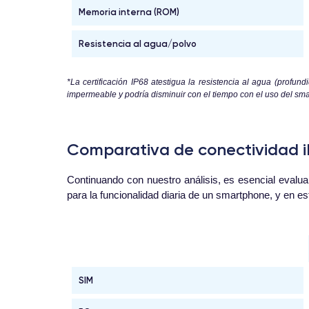
Memoria interna (ROM)
Resistencia al agua/polvo
*La certificación IP68 atestigua la resistencia al agua (profun
impermeable y podría disminuir con el tiempo con el uso del smar
Comparativa de conectividad iP
Continuando con nuestro análisis, es esencial evalu
para la funcionalidad diaria de un smartphone, y en 
SIM