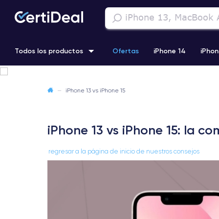
Todos los productos
Ofertas
iPhone 14
iPhon
iPhone 13 Pro
iPhone SE 3 (2022)
iPhone 12 Pro Max
—
iPhone 13 vs iPhone 15
iPhone 11 Pro
iPhone 13 vs iPhone 15: la c
regresar a la página de inicio de nuestros consejos