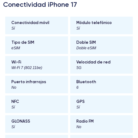
Conectividad iPhone 17
Conectividad móvil
Módulo telefónico
Sí
Sí
Tipo de SIM
Doble SIM
eSIM
Doble eSIM
Wi-Fi
Velocidad de red
Wi-Fi 7 (802.11be)
5G
Puerto infrarrojos
Bluetooth
No
6
NFC
GPS
Sí
Sí
GLONASS
Radio FM
Sí
No