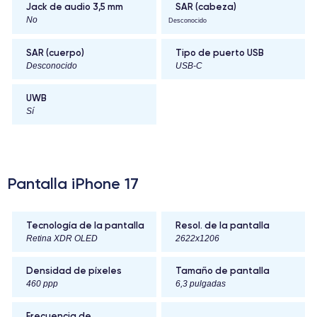
Jack de audio 3,5 mm
SAR (cabeza)
No
Desconocido
SAR (cuerpo)
Tipo de puerto USB
Desconocido
USB-C
UWB
Sí
Pantalla iPhone 17
Tecnología de la pantalla
Resol. de la pantalla
Retina XDR OLED
2622x1206
Densidad de píxeles
Tamaño de pantalla
460 ppp
6,3 pulgadas
Frecuencia de