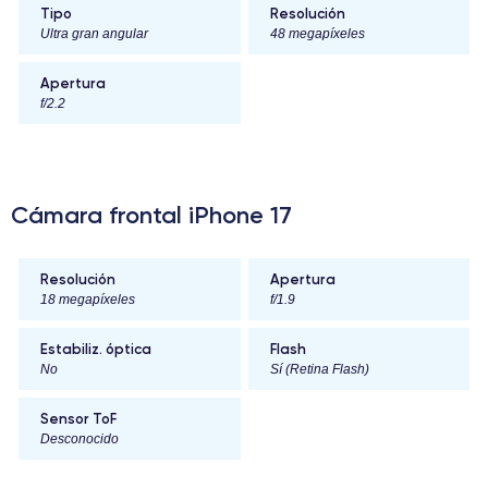
Tipo
Resolución
Ultra gran angular
48 megapíxeles
Apertura
f/2.2
Cámara frontal iPhone 17
Resolución
Apertura
18 megapíxeles
f/1.9
Estabiliz. óptica
Flash
No
Sí (Retina Flash)
Sensor ToF
Desconocido