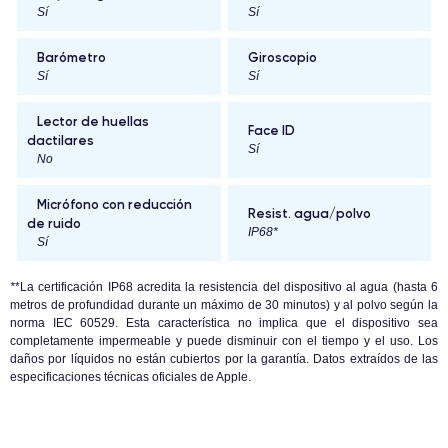
Sí
Sí
Barómetro
Giroscopio
Sí
Sí
Lector de huellas
Face ID
dactilares
Sí
No
Micrófono con reducción
Resist. agua/polvo
de ruido
IP68*
Sí
*
*La certificación IP68 acredita la resistencia del dispositivo al agua (hasta 6
metros de profundidad durante un máximo de 30 minutos) y al polvo según la
norma IEC 60529. Esta característica no implica que el dispositivo sea
completamente impermeable y puede disminuir con el tiempo y el uso. Los
daños por líquidos no están cubiertos por la garantía. Datos extraídos de las
especificaciones técnicas oficiales de Apple.