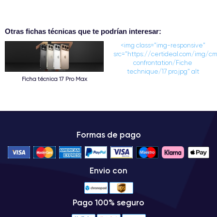
Otras fichas técnicas que te podrían interesar:
<img class="img-responsive"
src="https://certideal.com/img/c
confrontation/Fiche
technique/17 pro.jpg" alt
Ficha técnica 17 Pro Max
Formas de pago
Envio con
Pago 100% seguro