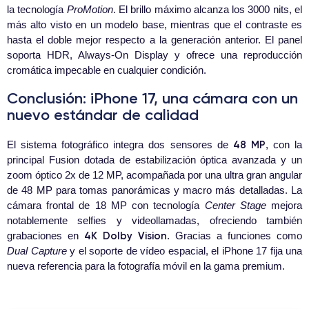
la tecnología
ProMotion
. El brillo máximo alcanza los 3000 nits, el
más alto visto en un modelo base, mientras que el contraste es
hasta el doble mejor respecto a la generación anterior. El panel
soporta HDR, Always-On Display y ofrece una reproducción
cromática impecable en cualquier condición.
Conclusión: iPhone 17, una cámara con un
nuevo estándar de calidad
48 MP
El sistema fotográfico integra dos sensores de
, con la
principal Fusion dotada de estabilización óptica avanzada y un
zoom óptico 2x de 12 MP, acompañada por una ultra gran angular
de 48 MP para tomas panorámicas y macro más detalladas. La
cámara frontal de 18 MP con tecnología
Center Stage
mejora
notablemente selfies y videollamadas, ofreciendo también
4K Dolby Vision
grabaciones en
. Gracias a funciones como
Dual Capture
y el soporte de vídeo espacial, el iPhone 17 fija una
nueva referencia para la fotografía móvil en la gama premium.