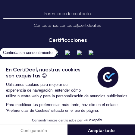
Formulario de contacto
Contáctenos: contacto@certideal.es
Certificaciones
Continúa sin consentimiento
En CertiDeal, nuestras cookies
son exquisitas 🤤
Utilizamos cookies para mejorar su
experiencia de navegación, entender cómo
Términos Generales de Venta
utiliza nuestra web y para la personalización de anuncios publicitarios.
Certideal © 2026 Todos los
Para modificar tus preferencias más tarde, haz clic en el enlace
derechos reservados
'Preferencias de Cookies' situado en el pie de página.
Consentimientos certificados por
Configuración
Aceptar todo