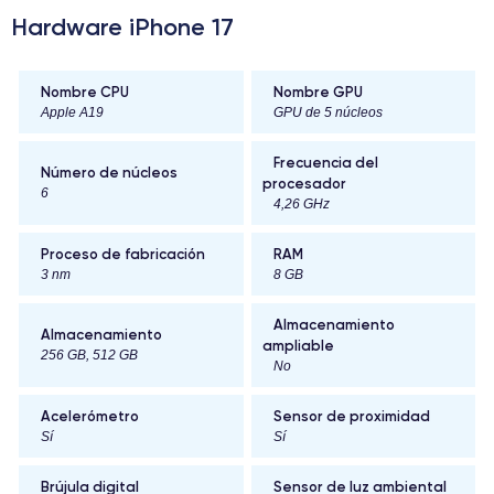
Hardware iPhone 17
Nombre CPU
Nombre GPU
Apple A19
GPU de 5 núcleos
Frecuencia del
Número de núcleos
procesador
6
4,26 GHz
Proceso de fabricación
RAM
3 nm
8 GB
Almacenamiento
Almacenamiento
ampliable
256 GB, 512 GB
No
Acelerómetro
Sensor de proximidad
Sí
Sí
Brújula digital
Sensor de luz ambiental