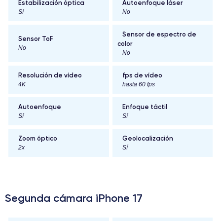
Estabilización óptica
Autoenfoque láser
Sí
No
Sensor de espectro de
Sensor ToF
color
No
No
Resolución de vídeo
fps de vídeo
4K
hasta 60 fps
Autoenfoque
Enfoque táctil
Sí
Sí
Zoom óptico
Geolocalización
2x
Sí
Segunda cámara iPhone 17