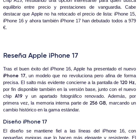
chip A19, resultando una opción interesante para quien busca
equilibrio entre precio y prestaciones de vanguardia. Cabe
destacar que Apple no ha retocado el precio de lista: iPhone 15,
iPhone 16 y ahora también iPhone 17 han debutado todos a 979
€.
Reseña Apple iPhone 17
Tras el buen éxito del iPhone 16, Apple ha presentado el nuevo
iPhone 17
, un modelo que no revoluciona pero afina de forma
120 Hz
precisa. El salto más evidente concierne a la pantalla de
,
por fin disponible también en la versión base, junto con el nuevo
A19
chip
y un apartado fotográfico renovado. Además, por
256 GB
primera vez, la memoria interna parte de
, marcando un
cambio histórico en la gama estándar.
Diseño iPhone 17
El diseño se mantiene fiel a las líneas del iPhone 16, con
pequeñas mejoras que lo hacen más elegante y resistente. El