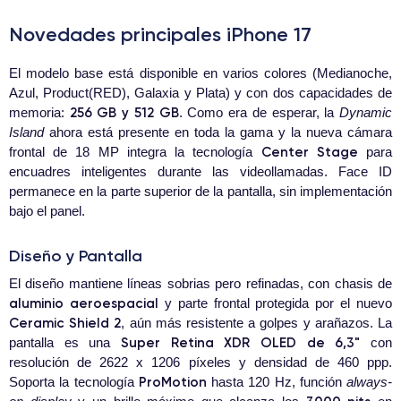
Novedades principales iPhone 17
El modelo base está disponible en varios colores (Medianoche,
Azul, Product(RED), Galaxia y Plata) y con dos capacidades de
256 GB y 512 GB
memoria:
. Como era de esperar, la
Dynamic
Island
ahora está presente en toda la gama y la nueva cámara
Center Stage
frontal de 18 MP integra la tecnología
para
encuadres inteligentes durante las videollamadas. Face ID
permanece en la parte superior de la pantalla, sin implementación
bajo el panel.
Diseño y Pantalla
El diseño mantiene líneas sobrias pero refinadas, con chasis de
aluminio aeroespacial
y parte frontal protegida por el nuevo
Ceramic Shield 2
, aún más resistente a golpes y arañazos. La
Super Retina XDR OLED de 6,3"
pantalla es una
con
resolución de 2622 x 1206 píxeles y densidad de 460 ppp.
ProMotion
Soporta la tecnología
hasta 120 Hz, función
always-