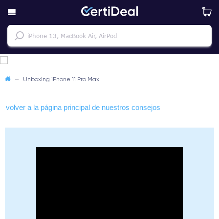
—
Unboxing iPhone 11 Pro Max
volver a la página principal de nuestros consejos