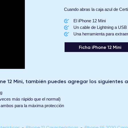
Cuando abras la caja azul de Cert
El iPhone 12 Mini
Un cable de Lightning a USB
Una herramienta para extraer 
Ficha iPhone 12 Mini
one 12 Mini, también puedes agregar los siguientes 
ng
 veces más rápido que el normal)
 o ambos para la máxima protección
terísticas
-
iPhone 12 Características
-
iPhone SE 2020 Carac