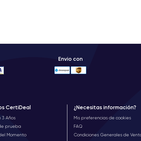
Envio con
os CertiDeal
¿Necesitas información?
 3 Años
Mis preferencias de cookies
 de prueba
FAQ
 del Momento
Condiciones Generales de Vent