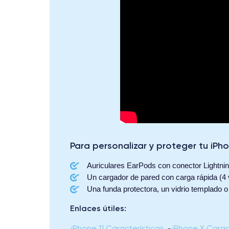
Para personalizar y proteger tu iPh
Auriculares EarPods con conector Lightni
Un cargador de pared con carga rápida (4
Una funda protectora, un vidrio templado
Enlaces útiles:
iPhone 11 Características
-
iPhone X Carac