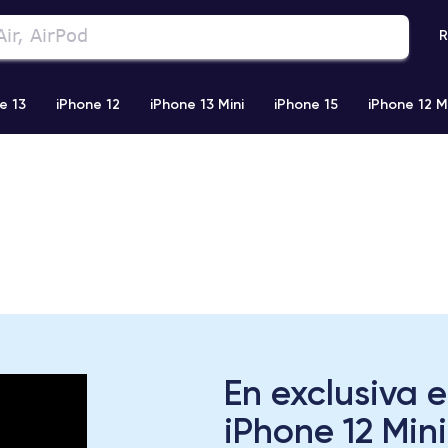
R
e 13
iPhone 12
iPhone 13 Mini
iPhone 15
iPhone 12 M
iPhone 11 Pro Max
iPhone 11
iPhone 12 Pro
iPhone XR
En exclusiva 
iPhone 12 Min