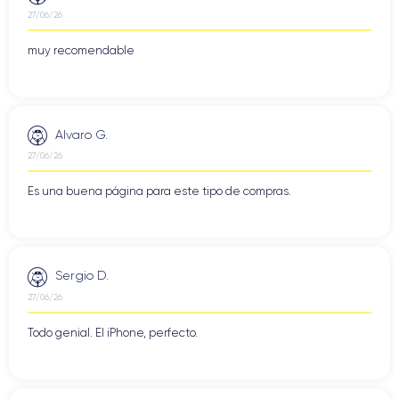
27/06/26
muy recomendable
Alvaro G.
27/06/26
Es una buena página para este tipo de compras.
Sergio D.
27/06/26
Todo genial. El iPhone, perfecto.