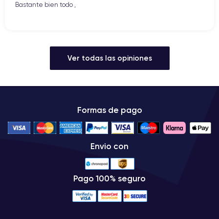
Bastante bien todo ,
Ver todas las opiniones
Formas de pago
Envio con
Pago 100% seguro