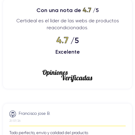
4.7
Con una nota de
/5
Certideal es el líder de las webs de productos
reacondicionados.
4.7
/5
Excelente
Francisco jose B.
21/07/26
Todo perfecto, envío y calidad del producto.