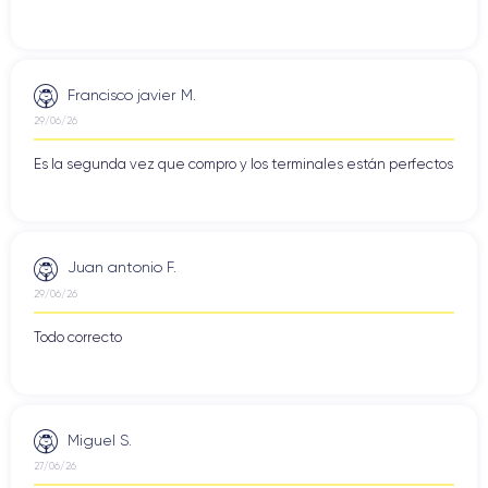
Francisco javier M.
29/06/26
Es la segunda vez que compro y los terminales están perfectos
Juan antonio F.
29/06/26
Todo correcto
Miguel S.
27/06/26