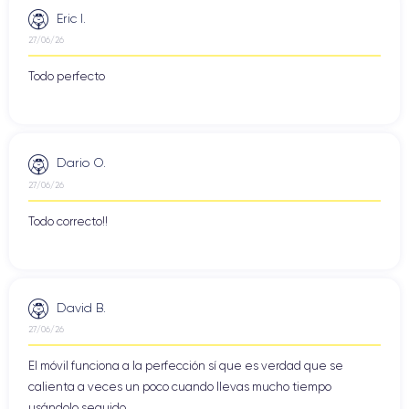
Eric I.
27/06/26
Todo perfecto
Dario O.
27/06/26
Todo correcto!!
David B.
27/06/26
El móvil funciona a la perfección sí que es verdad que se
calienta a veces un poco cuando llevas mucho tiempo
usándolo seguido ...