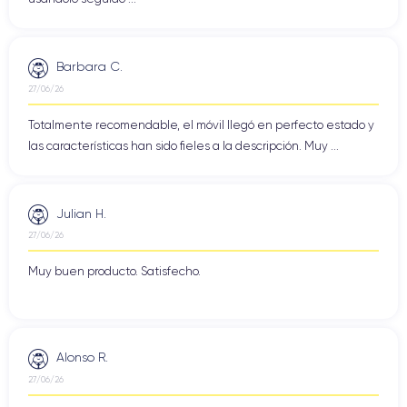
Barbara C.
27/06/26
Totalmente recomendable, el móvil llegó en perfecto estado y
las características han sido fieles a la descripción. Muy ...
Julian H.
27/06/26
Muy buen producto. Satisfecho.
Alonso R.
27/06/26