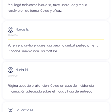
Me llegó todo como lo queria, tuve una duda y me la
resolvieron de forma rápida y eficaz
Narcis B.
27/06/26
Varen enviar-ho el darrer dia però ha arribat perfectament.
L'iphone sembla nou i va molt bé.
Nuria M.
27/06/26
Página accesible, atención rápida en caso de incidencia,
información adecuada sobre el modo y hora de entrega.
Eduardo M.