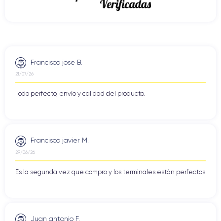
Francisco jose B.
21/07/26
Todo perfecto, envío y calidad del producto.
Francisco javier M.
29/06/26
Es la segunda vez que compro y los terminales están perfectos
Juan antonio F.