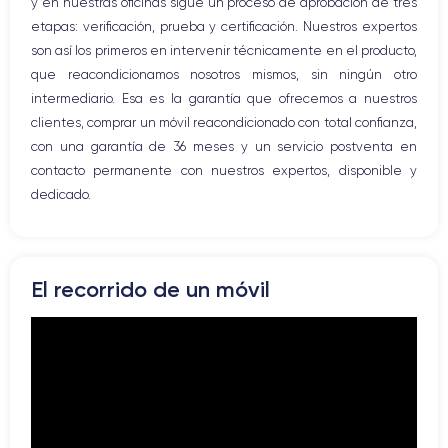
y en nuestras oficinas sigue un proceso de aprobación de tres
etapas: verificación, prueba y certificación. Nuestros expertos
son así los primeros en intervenir técnicamente en el producto,
que reacondicionamos nosotros mismos, sin ningún otro
intermediario. Esa es la garantía que ofrecemos a nuestros
clientes, comprar un móvil reacondicionado con total confianza,
con una garantía de 36 meses y un servicio postventa en
contacto permanente con nuestros expertos, disponible y
dedicado.
El recorrido de un móvil