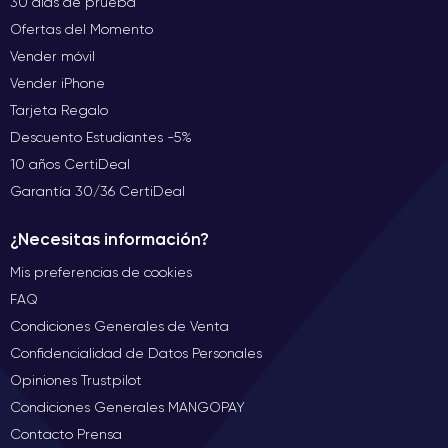
30 días de prueba
Ofertas del Momento
Vender móvil
Vender iPhone
Tarjeta Regalo
Descuento Estudiantes -5%
10 años CertiDeal
Garantía 30/36 CertiDeal
¿Necesitas información?
Mis preferencias de cookies
FAQ
Condiciones Generales de Venta
Confidencialidad de Datos Personales
Opiniones Trustpilot
Condiciones Generales MANGOPAY
Contacto Prensa