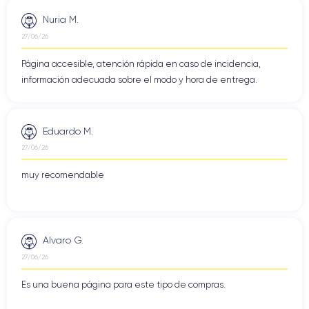
Nuria M.
27/06/26
Página accesible, atención rápida en caso de incidencia,
información adecuada sobre el modo y hora de entrega.
Eduardo M.
27/06/26
muy recomendable
Alvaro G.
27/06/26
Es una buena página para este tipo de compras.