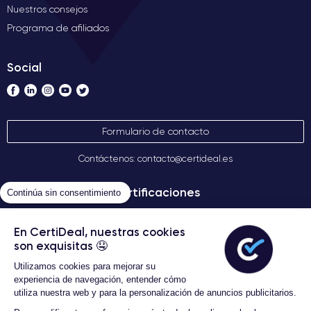
Nuestros consejos
Programa de afiliados
Social
Formulario de contacto
Contáctenos: contacto@certideal.es
Certificaciones
Continúa sin consentimiento
En CertiDeal, nuestras cookies
son exquisitas 🤤
Utilizamos cookies para mejorar su
experiencia de navegación, entender cómo
utiliza nuestra web y para la personalización de anuncios publicitarios.