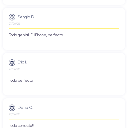
Sergio D.
27/06/26
Todo genial. El iPhone, perfecto.
Eric I.
27/06/26
Todo perfecto
Dario O.
27/06/26
Todo correcto!!