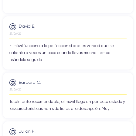
David B.
27/06/26
El móvil funciona a la perfección sí que es verdad que se
calienta a veces un poco cuando llevas mucho tiempo
usándolo seguido ...
Barbara C.
27/06/26
Totalmente recomendable, el móvil llegó en perfecto estado y
las características han sido fieles a la descripción. Muy ...
Julian H.