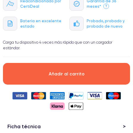
Reacondicionado por
Garantía de 36
CertiDeal
meses*
?
Batería en excelente
Probado, probado y
estado
probado de nuevo
Carga tu dispositivo 4 veces más rápido que con un cargador
estándar.
Añadir al carrito
Ficha técnica