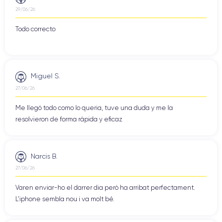
29/06/26
Todo correcto
Miguel S.
27/06/26
Me llegó todo como lo queria, tuve una duda y me la
resolvieron de forma rápida y eficaz
Narcis B.
27/06/26
Varen enviar-ho el darrer dia però ha arribat perfectament.
L'iphone sembla nou i va molt bé.